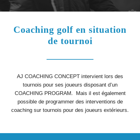
Coaching golf en situation
de tournoi
AJ COACHING CONCEPT intervient lors des
tournois pour ses joueurs disposant d’un
COACHING PROGRAM. Mais il est également
possible de programmer des interventions de
coaching sur tournois pour des joueurs extérieurs.