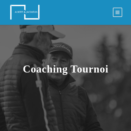
Coaching Tournoi