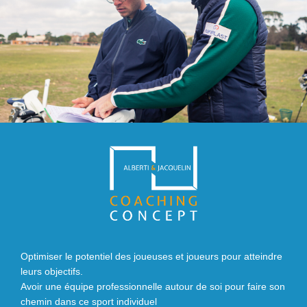
Optimiser le potentiel des joueuses et joueurs pour atteindre
leurs objectifs.
Avoir une équipe professionnelle autour de soi pour faire son
chemin dans ce sport individuel