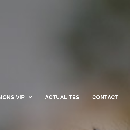
IONS VIP
ACTUALITES
CONTACT